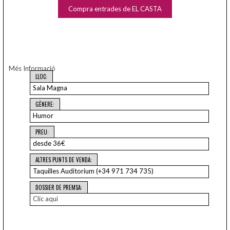
Compra entrades de EL CASTA
Més Informació
LLOC:
Sala Magna
GÈNERE:
Humor
PREU:
desde 36€
ALTRES PUNTS DE VENDA:
Taquilles Auditorium (+34 971 734 735)
DOSSIER DE PREMSA:
Clic aquí