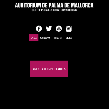
CATALÀ
CASTELLANO
ENGLISH
DEUTSCH
INICI
AGENDA D'ESPECTACLES
CONGRESSOS I CONVENCIONS
HISTÒRIC D'ESPECTACLES