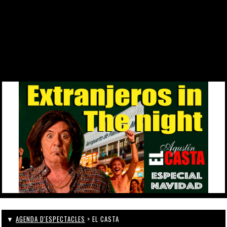
DES DE 1969
CONTACTE
WEBCAM
ZONA PERSONAL
▼
AGENDA D'ESPECTACLES
> EL CASTA