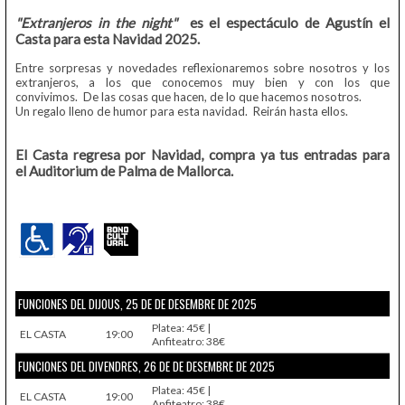
"Extranjeros in the night"
es el espectáculo de Agustín el
Casta para esta Navidad 2025.
Entre sorpresas y novedades reflexionaremos sobre nosotros y los
extranjeros, a los que conocemos muy bien y con los que
convivimos. De las cosas que hacen, de lo que hacemos nosotros.
Un regalo lleno de humor para esta navidad. Reirán hasta ellos.
El Casta regresa por Navidad,
compra ya tus entradas para
el Auditorium de Palma de Mallorca.
FUNCIONES DEL DIJOUS, 25 DE DE DESEMBRE DE 2025
Platea: 45€ |
EL CASTA
19:00
Anfiteatro: 38€
FUNCIONES DEL DIVENDRES, 26 DE DE DESEMBRE DE 2025
Platea: 45€ |
EL CASTA
19:00
Anfiteatro: 38€