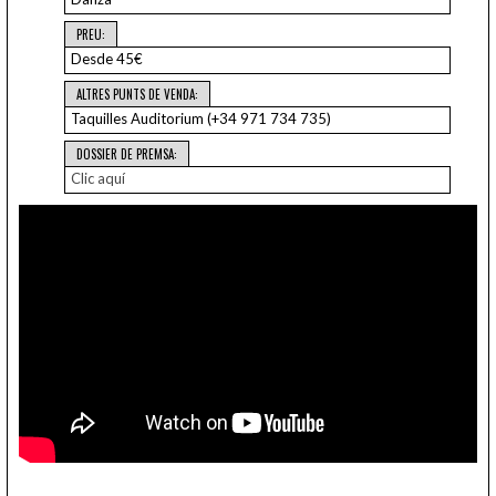
PREU:
Desde 45€
ALTRES PUNTS DE VENDA:
Taquilles Auditorium (+34 971 734 735)
DOSSIER DE PREMSA:
Clic aquí