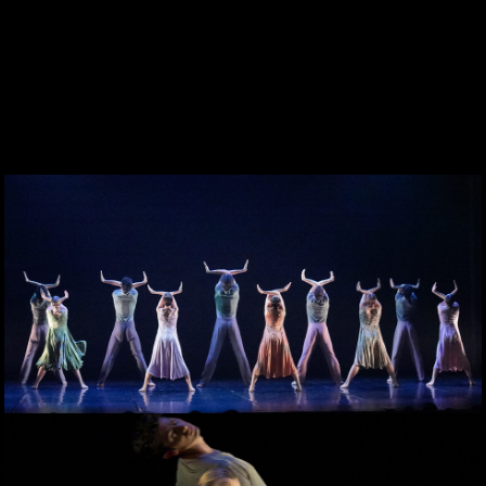
DES DE 1969
CONTACTE
WEBCAM
ZONA PERSONAL