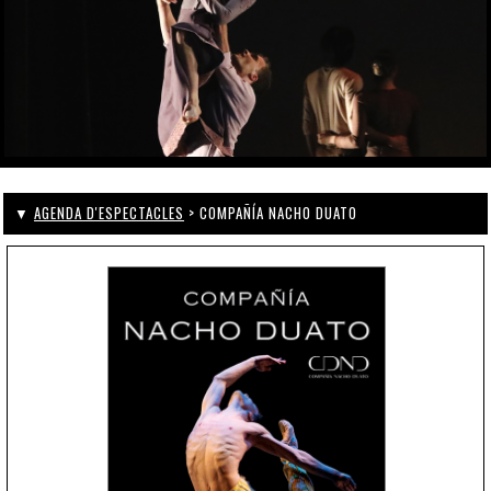
▼
AGENDA D'ESPECTACLES
> COMPAÑÍA NACHO DUATO