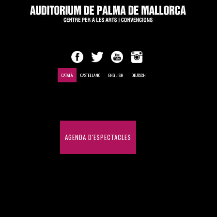
CATALÀ
CASTELLANO
ENGLISH
DEUTSCH
INICI
AGENDA D'ESPECTACLES
CONGRESSOS I CONVENCIONS
HISTÒRIC D'ESPECTACLES