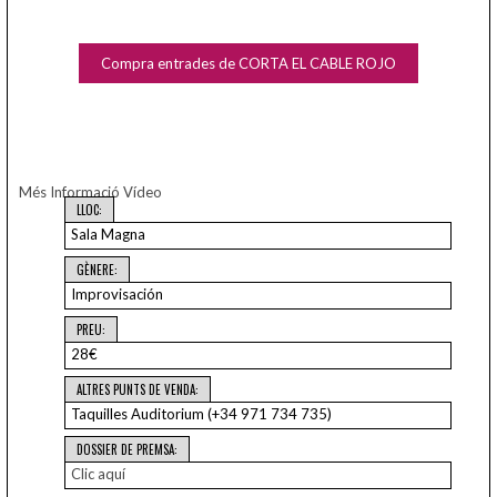
Compra entrades de CORTA EL CABLE ROJO
Més Informació
Vídeo
LLOC:
Sala Magna
GÈNERE:
Improvisación
PREU:
28€
ALTRES PUNTS DE VENDA:
Taquilles Auditorium (+34 971 734 735)
DOSSIER DE PREMSA:
Clic aquí