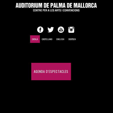
CATALÀ
CASTELLANO
ENGLISH
DEUTSCH
INICI
AGENDA D'ESPECTACLES
CONGRESSOS I CONVENCIONS
HISTÒRIC D'ESPECTACLES