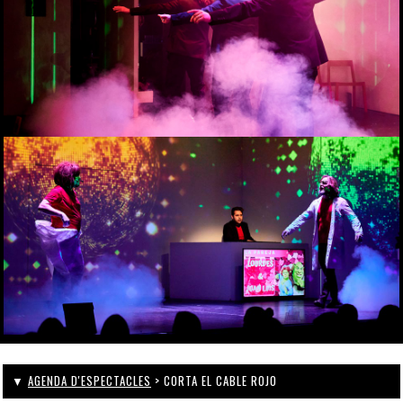
▼
AGENDA D'ESPECTACLES
> CORTA EL CABLE ROJO