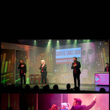
DES DE 1969
CONTACTE
WEBCAM
ZONA PERSONAL