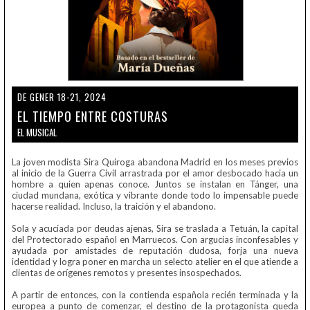
DE GENER 18-21, 2024
EL TIEMPO ENTRE COSTURAS
EL MUSICAL
La joven modista Sira Quiroga abandona Madrid en los meses previos
al inicio de la Guerra Civil arrastrada por el amor desbocado hacia un
hombre a quien apenas conoce. Juntos se instalan en Tánger, una
ciudad mundana, exótica y vibrante donde todo lo impensable puede
hacerse realidad. Incluso, la traición y el abandono.
Sola y acuciada por deudas ajenas, Sira se traslada a Tetuán, la capital
del Protectorado español en Marruecos. Con argucias inconfesables y
ayudada por amistades de reputación dudosa, forja una nueva
identidad y logra poner en marcha un selecto atelier en el que atiende a
clientas de orígenes remotos y presentes insospechados.
A partir de entonces, con la contienda española recién terminada y la
europea a punto de comenzar, el destino de la protagonista queda