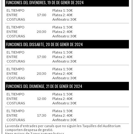
FUNCIONES DEL DIVENDRES, 19 DE DE GENER DE 2024
EL TIEMPO
Platea 1: 50€
ENTRE
17:00
Platea 2: 40€
COSTURAS
Anfiteatro: 30€
EL TIEMPO
Platea 1: 50€
ENTRE
20:30
Platea 2: 40€
COSTURAS
Anfiteatro: 30€
FUNCIONES DEL DISSABTE, 20 DE DE GENER DE 2024
EL TIEMPO
Platea 1: 50€
ENTRE
17:00
Platea 2: 40€
COSTURAS
Anfiteatro: 30€
EL TIEMPO
Platea 1: 50€
ENTRE
20:30
Platea 2: 40€
COSTURAS
Anfiteatro: 30€
FUNCIONES DEL DIUMENGE, 21 DE DE GENER DE 2024
EL TIEMPO
Platea 1: 50€
ENTRE
12:00
Platea 2: 40€
COSTURAS
Anfiteatro: 30€
EL TIEMPO
Platea 1: 50€
ENTRE
17:30
Platea 2: 40€
COSTURAS
Anfiteatro: 30€
La venda d'entrades per canals que no siguin les Taquilles del Auditorium
comporten despesa de gestió.
Nens majors de 3 anys paguen butaca.