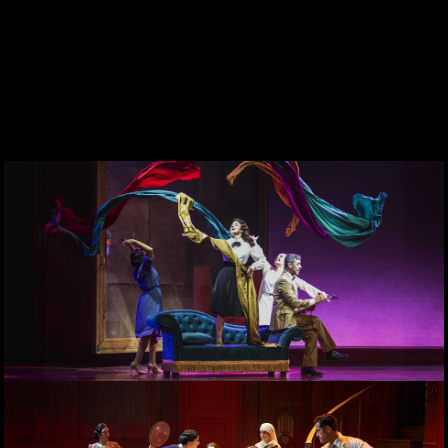
DES DE 1969
CONTACTE
WEBCAM
ZONA PERSONAL