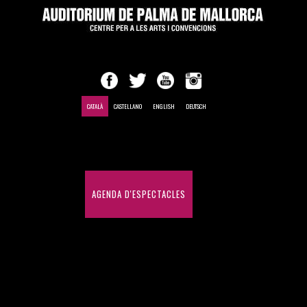
CATALÀ
CASTELLANO
ENGLISH
DEUTSCH
INICI
AGENDA D'ESPECTACLES
CONGRESSOS I CONVENCIONS
HISTÒRIC D'ESPECTACLES