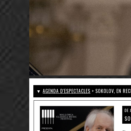
▼
AGENDA D'ESPECTACLES
> SOKOLOV, EN REC
DE 
SO