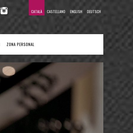
CATALÀ
CASTELLANO
ENGLISH
DEUTSCH
M
ZONA PERSONAL