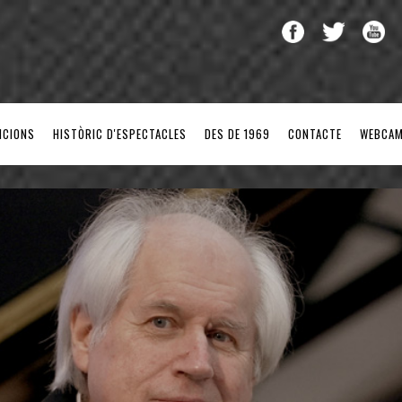
NCIONS
HISTÒRIC D'ESPECTACLES
DES DE 1969
CONTACTE
WEBCA