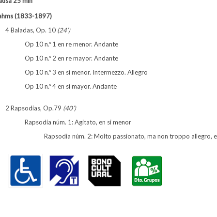
ausa 25 min ***
rahms (1833-1897)
4 Baladas, Op. 10
(24’)
Op 10 n.º 1 en re menor. Andante
Op 10 n.º 2 en re mayor. Andante
Op 10 n.º 3 en si menor. Intermezzo. Allegro
Op 10 n.º 4 en si mayor. Andante
2 Rapsodias, Op.79
(40’)
Rapsodia núm. 1: Agitato, en si menor
Rapsodia núm. 2: Molto passionato, ma non troppo allegro, 