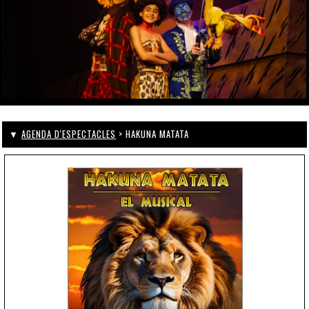
▼
AGENDA D'ESPECTACLES
> HAKUNA MATATA