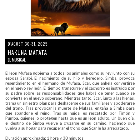
D’AGOST 30-31, 2025
HAKUNA MATATA
EL MUSICAL
El león Mufasa gobierna a todos los animales como su rey junto con su
esposa Sarabi. El nacimiento de su hijo y heredero, Simba, provoca
resentimiento en el hermano de Mufasa, Scar, que anhela convertirse
en el nuevo rey león. El tiempo transcurre y el cachorro es instruido por
su padre sobre las responsabilidades que habrá de tener cuando se
convierta en el nuevo soberano. Mientras tanto, Scar, junto a las hienas,
trama un siniestro plan para deshacerse de sus familiares y apoderarse
del trono. Tras provocar la muerte de Mufasa, engaña a Simba para
que abandone el reino. Tras su huida, es rescatado por Timón y
Pumba, quienes lo protegen hasta que es un león adulto. Un buen día,
el destino de Simba vuelve a cruzarse en su camino, haciendo que
vuelva a su hogar para recuperar el trono que Scar le ha arrebatado.
Duración aproximada: 1 hora y 30 minutos