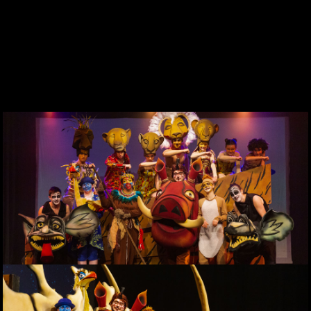
DES DE 1969
CONTACTE
WEBCAM
ZONA PERSONAL