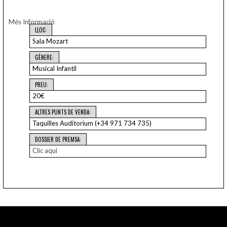
Més Informació
LLOC:
Sala Mozart
GÈNERE:
Musical Infantil
PREU:
20€
ALTRES PUNTS DE VENDA:
Taquilles Auditorium (+34 971 734 735)
DOSSIER DE PREMSA:
Clic aquí