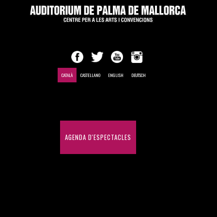
CATALÀ
CASTELLANO
ENGLISH
DEUTSCH
INICI
AGENDA D'ESPECTACLES
CONGRESSOS I CONVENCIONS
HISTÒRIC D'ESPECTACLES