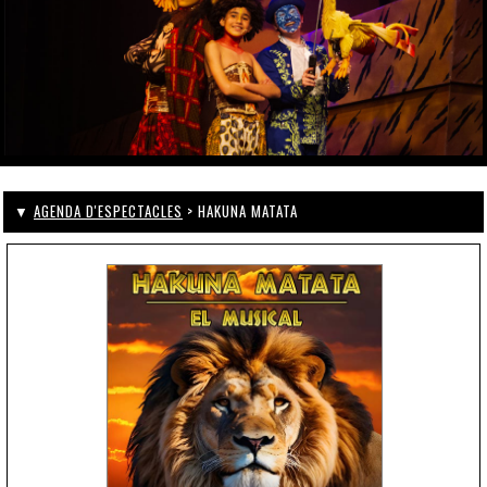
▼
AGENDA D'ESPECTACLES
> HAKUNA MATATA