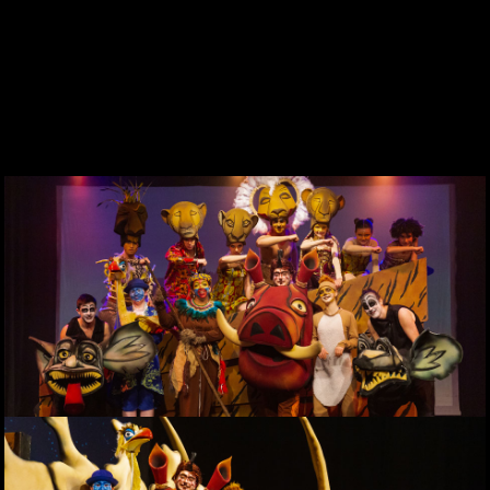
DES DE 1969
CONTACTE
WEBCAM
ZONA PERSONAL