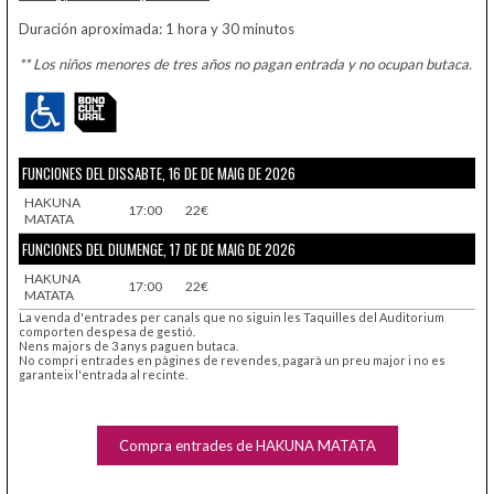
Duración aproximada: 1 hora y 30 minutos
** Los niños menores de tres años no pagan entrada y no ocupan butaca.
FUNCIONES DEL DISSABTE, 16 DE DE MAIG DE 2026
HAKUNA
17:00
22€
MATATA
FUNCIONES DEL DIUMENGE, 17 DE DE MAIG DE 2026
HAKUNA
17:00
22€
MATATA
La venda d'entrades per canals que no siguin les Taquilles del Auditorium
comporten despesa de gestió.
Nens majors de 3 anys paguen butaca.
No compri entrades en pàgines de revendes, pagarà un preu major i no es
garanteix l'entrada al recinte.
Compra entrades de HAKUNA MATATA