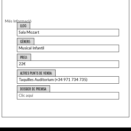
Més Informació
LLOC:
Sala Mozart
GÈNERE:
Musical Infantil
PREU:
22€
ALTRES PUNTS DE VENDA:
Taquilles Auditorium (+34 971 734 735)
DOSSIER DE PREMSA:
Clic aquí