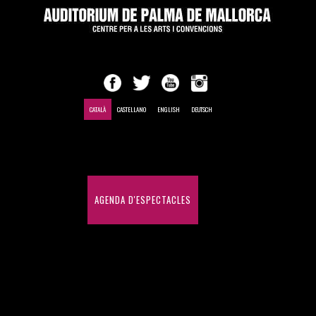
CATALÀ
CASTELLANO
ENGLISH
DEUTSCH
INICI
AGENDA D'ESPECTACLES
CONGRESSOS I CONVENCIONS
HISTÒRIC D'ESPECTACLES