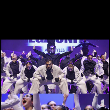
DES DE 1969
CONTACTE
WEBCAM
ZONA PERSONAL