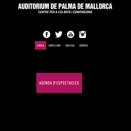
CATALÀ
CASTELLANO
ENGLISH
DEUTSCH
INICI
AGENDA D'ESPECTACLES
CONGRESSOS I CONVENCIONS
HISTÒRIC D'ESPECTACLES