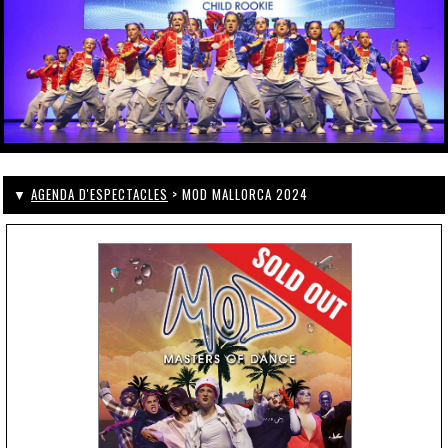
▼
AGENDA D'ESPECTACLES
> MOD MALLORCA 2024