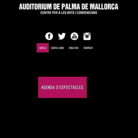
CATALÀ
CASTELLANO
ENGLISH
DEUTSCH
INICI
AGENDA D'ESPECTACLES
CONGRESSOS I CONVENCIONS
HISTÒRIC D'ESPECTACLES