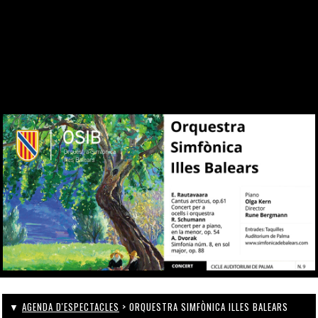
DES DE 1969
CONTACTE
WEBCAM
ZONA PERSONAL
▼
AGENDA D'ESPECTACLES
> ORQUESTRA SIMFÒNICA ILLES BALEARS