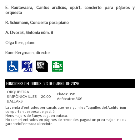
E. Rautavaara, Cantus arcticus, op.61,
concierto para pájaros y
orquesta
R. Schumann, Concierto
para piano
A. Dvorak, Sinfonía
núm. 8
Olga Kern, piano
Rune Bergmann, director
FUNCIONES DEL DIJOUS, 23 DE D’ABRIL DE 2026
ORQUESTRA
Platea: 35€
SIMFÒNICA ILLES
20:00
Anfiteatro: 30€
BALEARS
La venda d'entrades per canals que no siguin les Taquilles del Auditorium
comporten despesa de gestió.
Nens majors de 3 anys paguen butaca.
No compri entrades en pàgines de revendes, pagarà un preu major i no es
garanteix l'entrada al recinte.