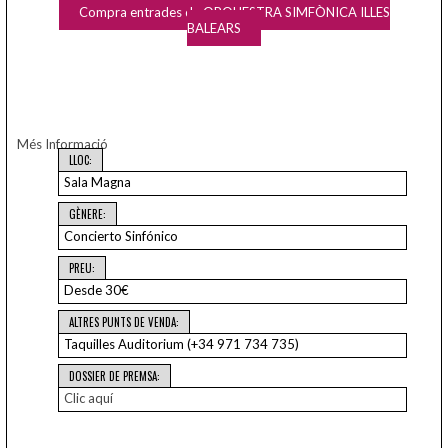
Compra entrades de ORQUESTRA SIMFÒNICA ILLES
BALEARS
Més Informació
LLOC:
Sala Magna
GÈNERE:
Concierto Sinfónico
PREU:
Desde 30€
ALTRES PUNTS DE VENDA:
Taquilles Auditorium (+34 971 734 735)
DOSSIER DE PREMSA:
Clic aquí