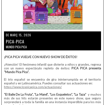
DE MARÇ 15, 2026
PICA-PICA
MUNDO PICA PICA
¡PICA PICA VUELVE CON NUEVO SHOW DE ÉXITOS!
¡Atención! El fenómeno infantil que divierte a niños y grandes, regresa
con un nuevo espectáculo repleto de éxitos:
PICA PICA presenta
“Mundo Pica Pica”.
El trío español se encuentra de gira ininterrumpida en el territorio
español y en Latinoamérica. Puedes consultar sus actuaciones en:
https://www.lospicapica.com/actuaciones/
“El Baile De La Fruta”, “La Mané”
, “Los Esqueletos”, “La Taza”
y muchos
más de sus hits estarán presentes en este nuevo show, que seguro
sorprenderá a toda la familia en una instancia imperdible para los más