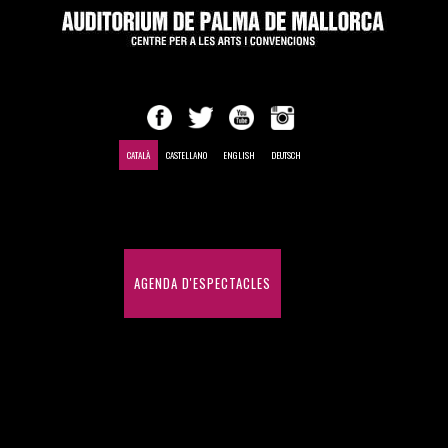
CATALÀ
CASTELLANO
ENGLISH
DEUTSCH
INICI
AGENDA D'ESPECTACLES
CONGRESSOS I CONVENCIONS
HISTÒRIC D'ESPECTACLES