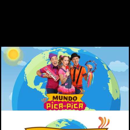
DES DE 1969
CONTACTE
WEBCAM
ZONA PERSONAL