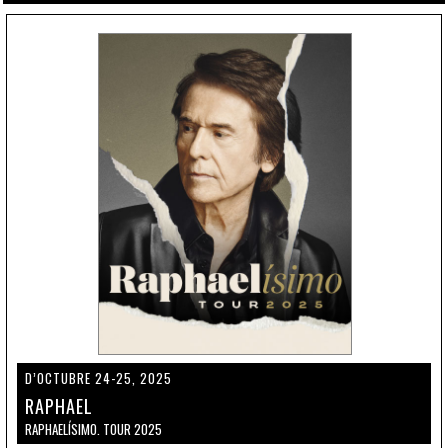
D’OCTUBRE 24-25, 2025
RAPHAEL
RAPHAELÍSIMO. TOUR 2025