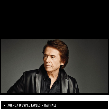
DES DE 1969
CONTACTE
WEBCAM
ZONA PERSONAL
▼
AGENDA D'ESPECTACLES
> RAPHAEL