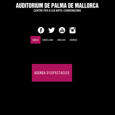
CATALÀ
CASTELLANO
ENGLISH
DEUTSCH
INICI
AGENDA D'ESPECTACLES
CONGRESSOS I CONVENCIONS
HISTÒRIC D'ESPECTACLES