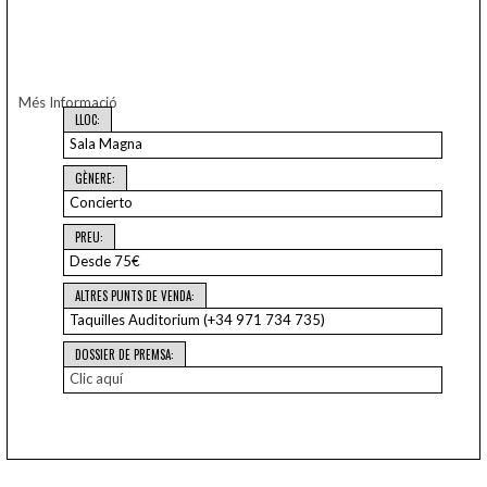
Més Informació
LLOC:
Sala Magna
GÈNERE:
Concierto
PREU:
Desde 75€
ALTRES PUNTS DE VENDA:
Taquilles Auditorium (+34 971 734 735)
DOSSIER DE PREMSA:
Clic aquí