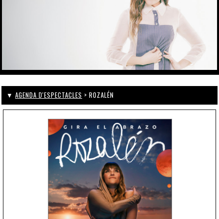
▼
AGENDA D'ESPECTACLES
> ROZALÉN