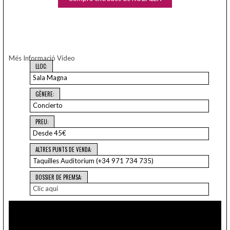
Més Informació
Vídeo
LLOC:
Sala Magna
GÈNERE:
Concierto
PREU:
Desde 45€
ALTRES PUNTS DE VENDA:
Taquilles Auditorium (+34 971 734 735)
DOSSIER DE PREMSA:
Clic aquí