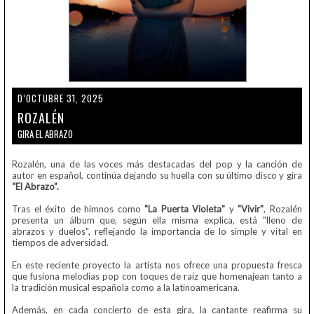
D’OCTUBRE 31, 2025
ROZALÉN
GIRA EL ABRAZO
Rozalén, una de las voces más destacadas del pop y la canción de
autor en español, continúa dejando su huella con su último disco y gira
“El Abrazo”.
Tras el éxito de himnos como
"La Puerta Violeta"
y
"Vivir"
, Rozalén
presenta un álbum que, según ella misma explica, está "lleno de
abrazos y duelos", reflejando la importancia de lo simple y vital en
tiempos de adversidad.
En este reciente proyecto la artista nos ofrece una propuesta fresca
que fusiona melodías pop con toques de raíz que homenajean tanto a
la tradición musical española como a la latinoamericana.
Además, en cada concierto de esta gira, la cantante reafirma su