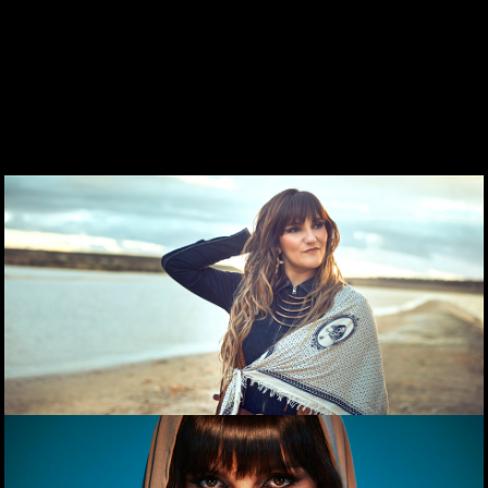
DES DE 1969
CONTACTE
WEBCAM
ZONA PERSONAL