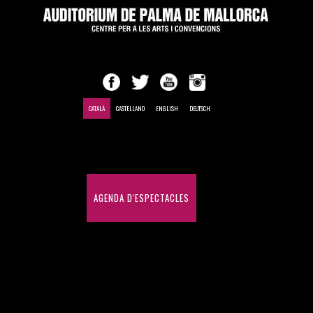
CATALÀ
CASTELLANO
ENGLISH
DEUTSCH
INICI
AGENDA D'ESPECTACLES
CONGRESSOS I CONVENCIONS
HISTÒRIC D'ESPECTACLES