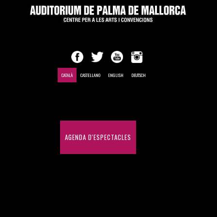
CATALÀ
CASTELLANO
ENGLISH
DEUTSCH
INICI
AGENDA D'ESPECTACLES
CONGRESSOS I CONVENCIONS
HISTÒRIC D'ESPECTACLES