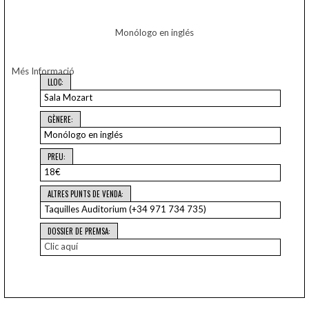
Monólogo en inglés
Més Informació
LLOC:
Sala Mozart
GÈNERE:
Monólogo en inglés
PREU:
18€
ALTRES PUNTS DE VENDA:
Taquilles Auditorium (+34 971 734 735)
DOSSIER DE PREMSA:
Clic aquí