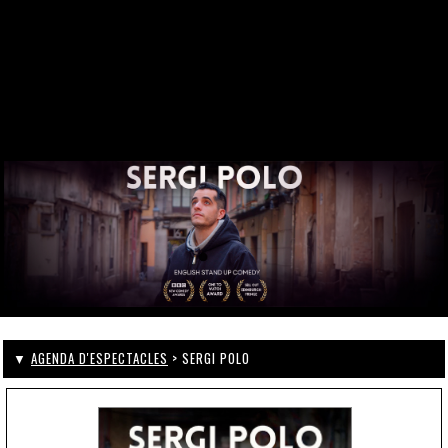
DES DE 1969
CONTACTE
WEBCAM
ZONA PERSONAL
▼
AGENDA D'ESPECTACLES
> SERGI POLO