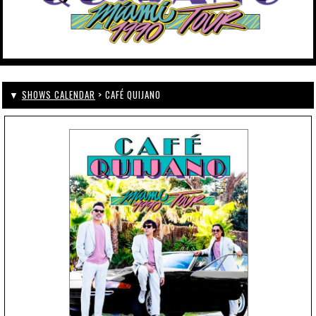
▼
SHOWS CALENDAR
> CAFÉ QUIJANO