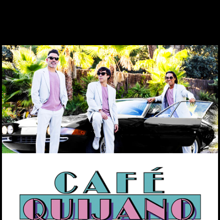
WEBCAM
ZONA PERSONAL