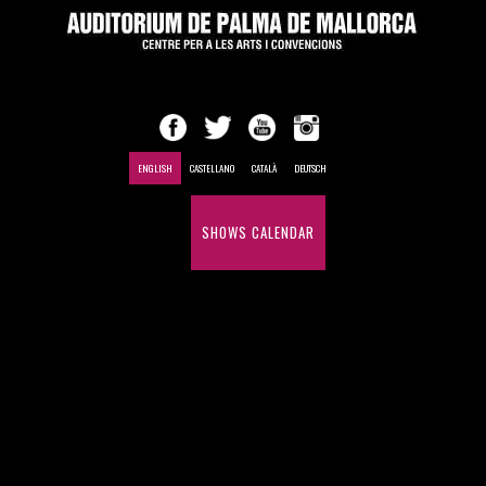
ENGLISH
CASTELLANO
CATALÀ
DEUTSCH
HOME
SHOWS CALENDAR
CONFERENCES AND MEETINGS
HISTÓRICO DE ESPECTÁCULOS
DESDE 1969
CONTACT