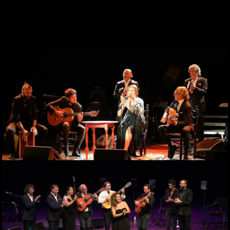
WEBCAM
ZONA PERSONAL