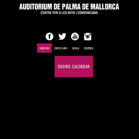
ENGLISH
CASTELLANO
CATALÀ
DEUTSCH
HOME
SHOWS CALENDAR
CONFERENCES AND MEETINGS
HISTÓRICO DE ESPECTÁCULOS
DESDE 1969
CONTACT