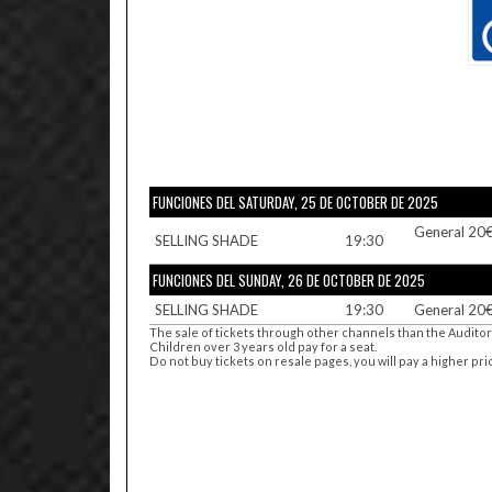
FUNCIONES DEL SATURDAY, 25 DE OCTOBER DE 2025
General 20
SELLING SHADE
19:30
FUNCIONES DEL SUNDAY, 26 DE OCTOBER DE 2025
SELLING SHADE
19:30
General 20
The sale of tickets through other channels than the Audito
Children over 3 years old pay for a seat.
Do not buy tickets on resale pages, you will pay a higher pr