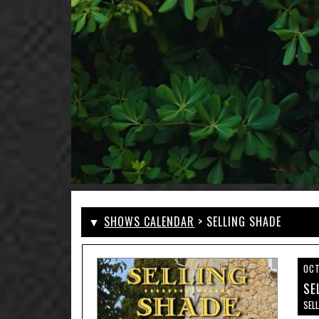
▼
SHOWS CALENDAR
> SELLING SHADE
OCT
SE
SEL