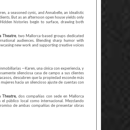
n, a seasoned cynic, and Annabelle, an idealistic
clients. But as an afternoon open house yields only
 Hidden histories begin to surface, drawing both
a Theatre
, two Mallorca-based groups dedicated
rnational audiences. Blending sharp humor with
owcasing new work and supporting creative voices
mobiliarias —Karen, una cínica con experiencia, y
iosamente silenciosa casa de campo a sus clientes
 fracasos, descubren que la propiedad esconde más
s mujeres hacia un silencioso ajuste de cuentas con
 Theatre,
dos compañías con sede en Mallorca
el público local como internacional. Mezclando
ompromiso de ambas compañías de presentar obras