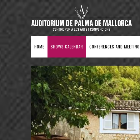
HOME
SHOWS CALENDAR
CONFERENCES AND MEETING