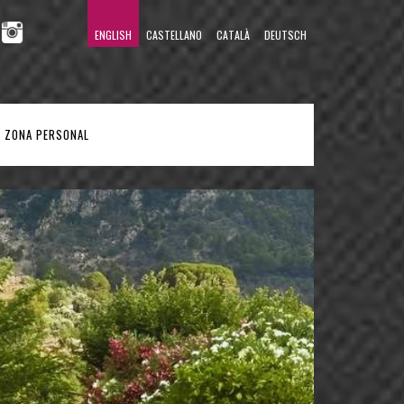
ENGLISH
CASTELLANO
CATALÀ
DEUTSCH
ZONA PERSONAL