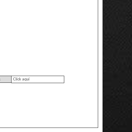
Click aquí
: