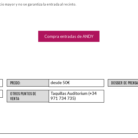
 mayor y no se garantiza la entrada al recinto.
Compra entradas de ANDY
desde 50€
PRECIO:
DOSSIER DE PRENSA
Taquillas Auditorium (+34
OTROS PUNTOS DE
971 734 735)
VENTA: