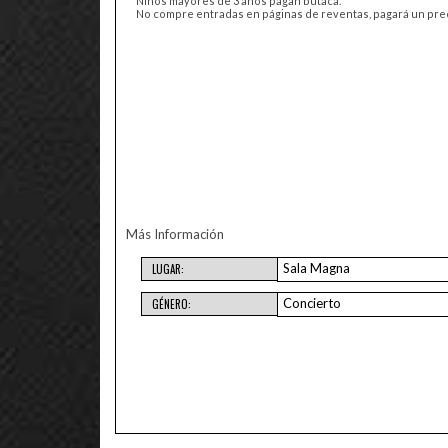
Niños mayores de 3 años pagan butaca.
No compre entradas en páginas de reventas, pagará un precio
Más Información
Sala Magna
LUGAR:
Concierto
GÉNERO: