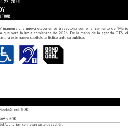
O 22, 2026
DY
O TOUR
 inaugura una nueva etapa en su trayectoria con el lanzamiento de “Marionet
m que verá la luz a comienzos de 2026. De la mano de la agencia GTS, el
ntará este nuevo capítulo artístico ante su público.
Meet&Greet: 80€
 56€ y 50€
del Auditorium conllevan gasto de gestión.