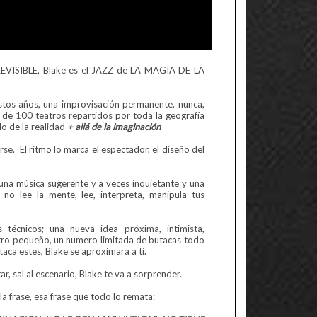
PREVISIBLE, Blake es el JAZZ de LA MAGIA DE LA
stos años, una improvisación permanente, nunca,
 de 100 teatros repartidos por toda la geografía
do de la realidad
+ allá de la imaginación
se. El ritmo lo marca el espectador, el diseño del
, una música sugerente y a veces inquietante y una
no lee la mente, lee, interpreta, manipula tus
s técnicos; una nueva idea próxima, intimista,
eatro pequeño, un numero limitada de butacas todo
aca estes, Blake se aproximara a ti.
r, sal al escenario, Blake te va a sorprender.
 la frase, esa frase que todo lo remata: