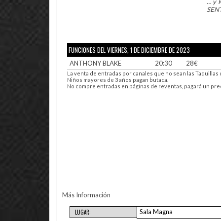
… y
SEN
FUNCIONES DEL VIERNES, 1 DE DICIEMBRE DE 2023
ANTHONY BLAKE
20:30
28€
La venta de entradas por canales que no sean las Taquillas 
Niños mayores de 3 años pagan butaca.
No compre entradas en páginas de reventas, pagará un precio
Más Información
Sala Magna
LUGAR: