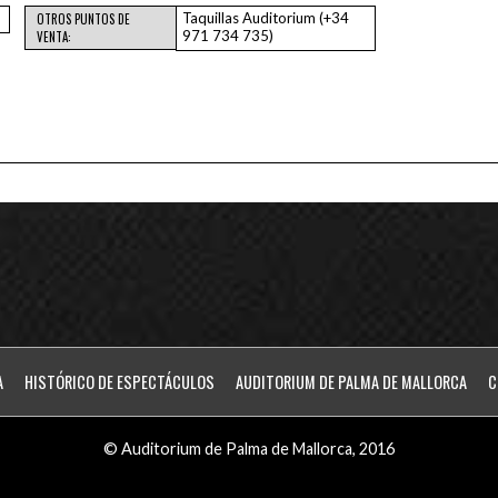
Taquillas Auditorium (+34
OTROS PUNTOS DE
971 734 735)
VENTA:
A
HISTÓRICO DE ESPECTÁCULOS
AUDITORIUM DE PALMA DE MALLORCA
C
© Auditorium de Palma de Mallorca, 2016