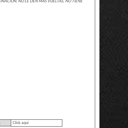
INACION, NO LE DEN MAS VUELTAS, NO TIENE
Click aquí
: