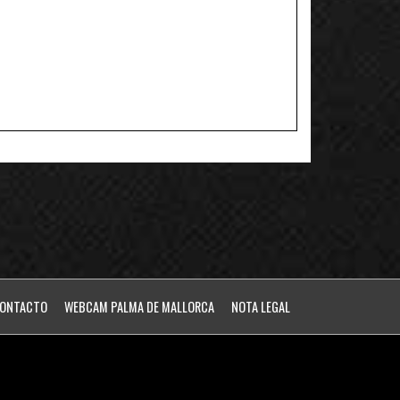
ONTACTO
WEBCAM PALMA DE MALLORCA
NOTA LEGAL