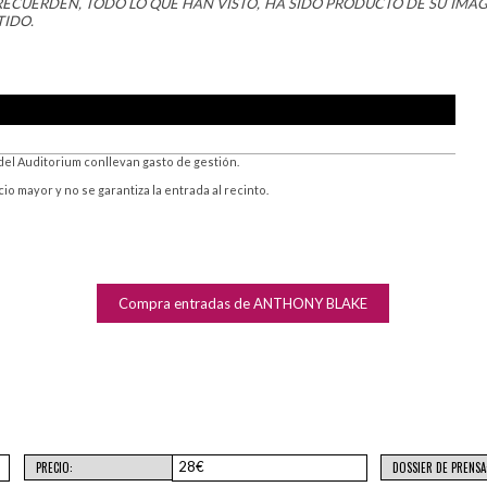
 RECUERDEN, TODO LO QUE HAN
VISTO,
HA SIDO PRODUCTO DE SU IMAG
TIDO.
del Auditorium conllevan gasto de gestión.
 mayor y no se garantiza la entrada al recinto.
Compra entradas de ANTHONY BLAKE
28€
PRECIO:
DOSSIER DE PRENSA