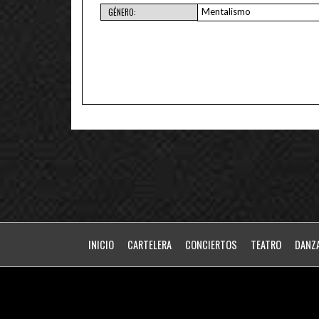
Mentalismo
GÉNERO:
INICIO
CARTELERA
CONCIERTOS
TEATRO
DANZ