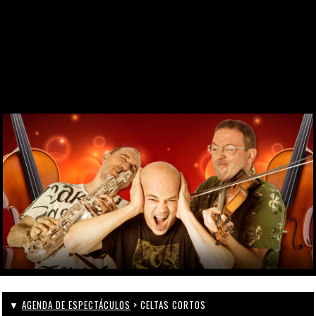
DESDE 1969
CONTACTO
WEBCAM
ZONA PERSONAL
▼
AGENDA DE ESPECTÁCULOS
> CELTAS CORTOS