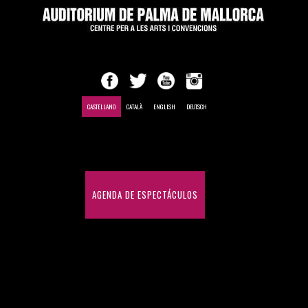
CASTELLANO
CATALÀ
ENGLISH
DEUTSCH
INICIO
AGENDA DE ESPECTÁCULOS
CONGRESOS Y CONVENCIONES
HISTÓRICO DE ESPECTÁCULOS