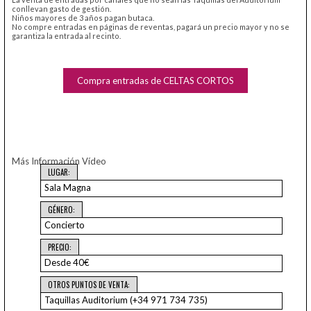
conllevan gasto de gestión.
Niños mayores de 3 años pagan butaca.
No compre entradas en páginas de reventas, pagará un precio mayor y no se
garantiza la entrada al recinto.
Compra entradas de CELTAS CORTOS
Más Información
Vídeo
LUGAR:
Sala Magna
GÉNERO:
Concierto
PRECIO:
Desde 40€
OTROS PUNTOS DE VENTA:
Taquillas Auditorium (+34 971 734 735)