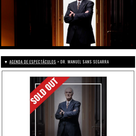
▼
AGENDA DE ESPECTÁCULOS
> DR. MANUEL SANS SEGARRA