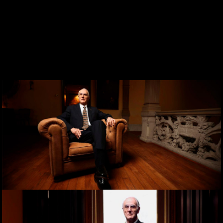
DESDE 1969
CONTACTO
WEBCAM
ZONA PERSONAL