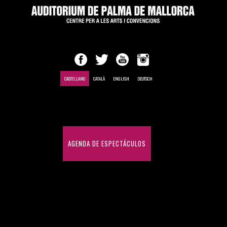
CASTELLANO
CATALÀ
ENGLISH
DEUTSCH
INICIO
AGENDA DE ESPECTÁCULOS
CONGRESOS Y CONVENCIONES
HISTÓRICO DE ESPECTÁCULOS