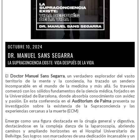
OCTUBRE 10, 2024
DR. MANUEL SANS SEGARRA
LA SUPRACONCIENCIA EXISTE: VIDA DESPUÉS DE LA VIDA
El
Doctor Manuel Sans Segarra
, un verdadero explorador del vasto
territorio de la mente y la conciencia, ha trazado un sendero
incomparable en el mundo de la medicina y más allá. Su travesía
comenzó con los sólidos fundamentos de la ciencia médica, forjados en
la Universidad de Barcelona, donde absorbía conocimiento con avidez
y pasión. En esta conferencia en el
Auditorium de Palma
presenta su
investigación sobre la existencia de la Supraconciencia y las
experiencias cercanas a la muerte (ECM)
Emerge como una figura destacada en la cirugía general y digestiva,
destacándose en la compleja danza de la laparoscopia, abriendo
caminos y ampliando horizontes en el Hospital Universitario de
Bellvitge. Sus logros son marcadores de una dedicación incansable y un