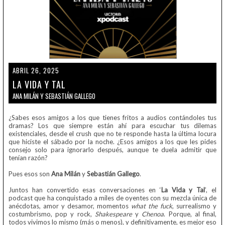
ABRIL 26, 2025
LA VIDA Y TAL
ANA MILÁN Y SEBASTIÁN GALLEGO
¿Sabes esos amigos a los que tienes fritos a audios contándoles tus
dramas? Los que siempre están ahí para escuchar tus dilemas
existenciales, desde el crush que no te responde hasta la última locura
que hiciste el sábado por la noche. ¿Esos amigos a los que les pides
consejo solo para ignorarlo después, aunque te duela admitir que
tenían razón?
Pues esos son
Ana Milán
y
Sebastián Gallego
.
Juntos han convertido esas conversaciones en ‘
La Vida y Tal
’, el
podcast que ha conquistado a miles de oyentes con su mezcla única de
anécdotas, amor y desamor, momentos
what the fuck
, surrealismo y
costumbrismo, pop y rock,
Shakespeare
y
Chenoa
. Porque, al final,
todos vivimos lo mismo (más o menos), y definitivamente, es mejor eso