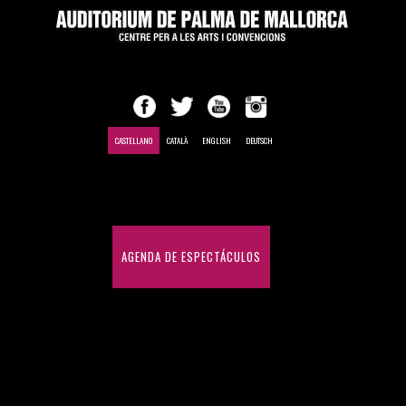
CASTELLANO
CATALÀ
ENGLISH
DEUTSCH
INICIO
AGENDA DE ESPECTÁCULOS
CONGRESOS Y CONVENCIONES
HISTÓRICO DE ESPECTÁCULOS