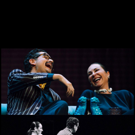
DESDE 1969
CONTACTO
WEBCAM
ZONA PERSONAL