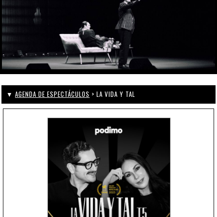
▼
AGENDA DE ESPECTÁCULOS
> LA VIDA Y TAL