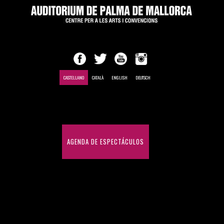
CASTELLANO
CATALÀ
ENGLISH
DEUTSCH
INICIO
AGENDA DE ESPECTÁCULOS
CONGRESOS Y CONVENCIONES
HISTÓRICO DE ESPECTÁCULOS