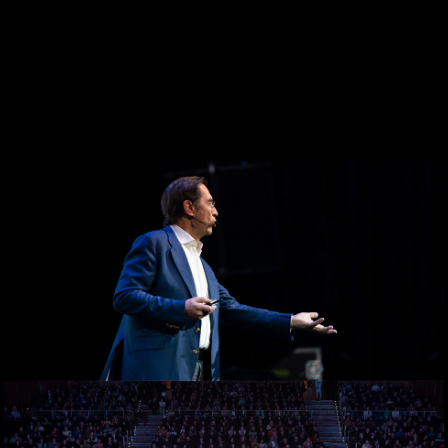
DESDE 1969
CONTACTO
WEBCAM
ZONA PERSONAL