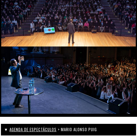
▼
AGENDA DE ESPECTÁCULOS
> MARIO ALONSO PUIG