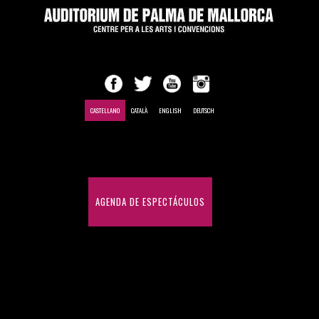
CASTELLANO
CATALÀ
ENGLISH
DEUTSCH
INICIO
AGENDA DE ESPECTÁCULOS
CONGRESOS Y CONVENCIONES
HISTÓRICO DE ESPECTÁCULOS