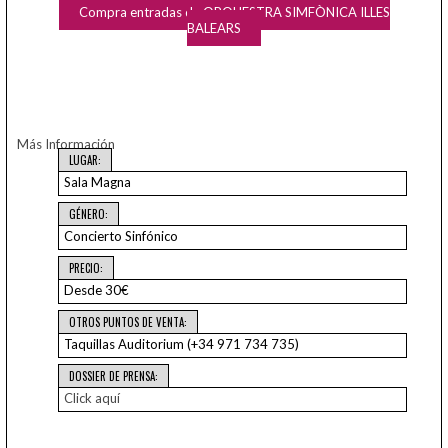
Compra entradas de ORQUESTRA SIMFÒNICA ILLES
BALEARS
Más Información
LUGAR:
Sala Magna
GÉNERO:
Concierto Sinfónico
PRECIO:
Desde 30€
OTROS PUNTOS DE VENTA:
Taquillas Auditorium (+34 971 734 735)
DOSSIER DE PRENSA:
Click aquí