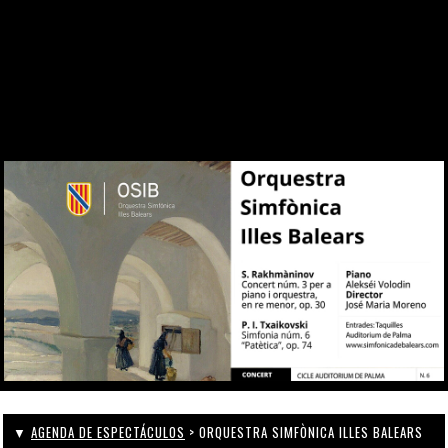
DESDE 1969
CONTACTO
WEBCAM
ZONA PERSONAL
▼
AGENDA DE ESPECTÁCULOS
> ORQUESTRA SIMFÒNICA ILLES BALEARS