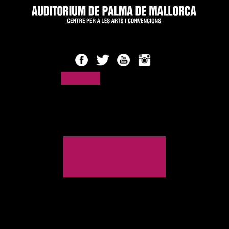
CASTELLANO
CATALÀ
ENGLISH
DEUTSCH
INICIO
AGENDA DE ESPECTÁCULOS
CONGRESOS Y CONVENCIONES
HISTÓRICO DE ESPECTÁCULOS