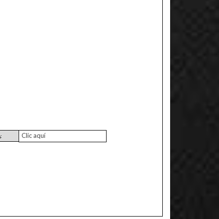
Clic aquí
: