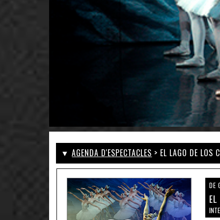
▼
AGENDA D'ESPECTACLES
> EL LAGO DE LOS 
DE 
EL
INT