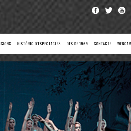
NCIONS
HISTÒRIC D'ESPECTACLES
DES DE 1969
CONTACTE
WEBCA