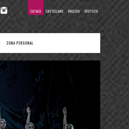
CATALÀ
CASTELLANO
ENGLISH
DEUTSCH
M
ZONA PERSONAL