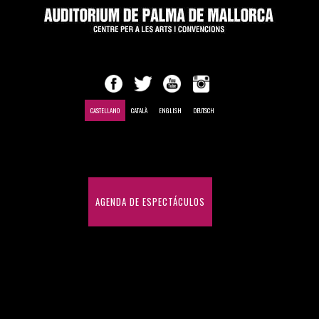
CASTELLANO
CATALÀ
ENGLISH
DEUTSCH
INICIO
AGENDA DE ESPECTÁCULOS
CONGRESOS Y CONVENCIONES
HISTÓRICO DE ESPECTÁCULOS