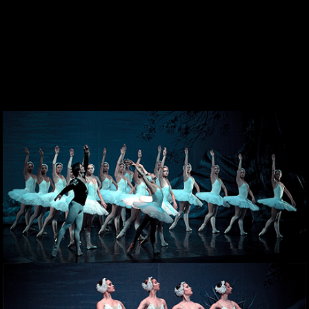
DESDE 1969
CONTACTO
WEBCAM
ZONA PERSONAL