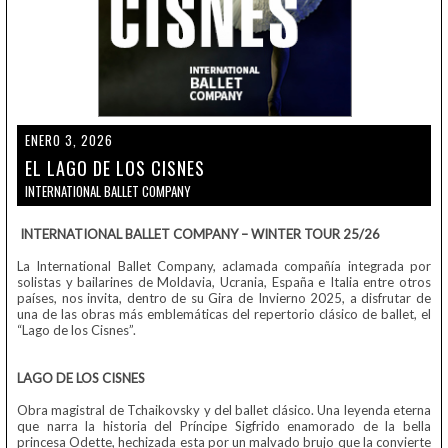
ENERO 3, 2026
EL LAGO DE LOS CISNES
INTERNATIONAL BALLET COMPANY
INTERNATIONAL BALLET COMPANY – WINTER TOUR 25/26
La International Ballet Company, aclamada compañía integrada por
solistas y bailarines de Moldavia, Ucrania, España e Italia entre otros
países, nos invita, dentro de su Gira de Invierno 2025, a disfrutar de
una de las obras más emblemáticas del repertorio clásico de ballet, el
“Lago de los Cisnes”.
LAGO DE LOS CISNES
Obra magistral de Tchaikovsky y del ballet clásico. Una leyenda eterna
que narra la historia del Príncipe Sigfrido enamorado de la bella
princesa Odette, hechizada esta por un malvado brujo que la convierte