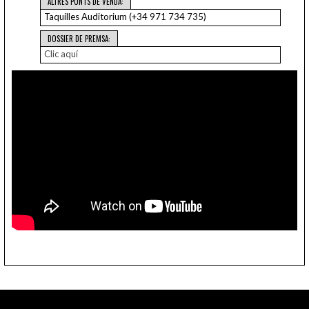
ALTRES PUNTS DE VENDA:
Taquilles Auditorium (+34 971 734 735)
DOSSIER DE PREMSA:
Clic aquí