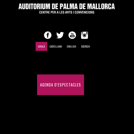
CATALÀ
CASTELLANO
ENGLISH
DEUTSCH
INICI
AGENDA D'ESPECTACLES
CONGRESSOS I CONVENCIONS
HISTÒRIC D'ESPECTACLES