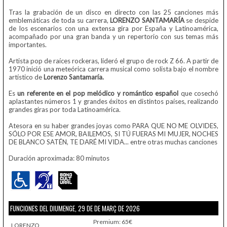
Tras la grabación de un disco en directo con las 25 canciones más
emblemáticas de toda su carrera,
LORENZO SANTAMARÍA
se despide
de los escenarios con una extensa gira por España y Latinoamérica,
acompañado por una gran banda y un repertorio con sus temas más
importantes.
Artista pop de raíces rockeras, lideró el grupo de rock Z 66. A partir de
1970 inició una meteórica carrera musical como solista bajo el nombre
artístico de
Lorenzo Santamaría.
Es
un referente en el pop melódico y romántico español
que cosechó
aplastantes números 1 y grandes éxitos en distintos países, realizando
grandes giras por toda Latinoamérica.
Atesora en su haber grandes joyas como PARA QUE NO ME OLVIDES,
SÓLO POR ESE AMOR, BAILEMOS, SI TÚ FUERAS MI MUJER, NOCHES
DE BLANCO SATÉN, TE DARÉ MI VIDA... entre otras muchas canciones
Duración aproximada: 80 minutos
FUNCIONES DEL DIUMENGE, 29 DE DE MARÇ DE 2026
Premium: 65€
LORENZO