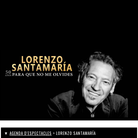
DES DE 1969
CONTACTE
WEBCAM
ZONA PERSONAL
▼
AGENDA D'ESPECTACLES
> LORENZO SANTAMARÍA