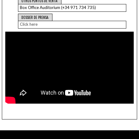
OTROS PUNTOS DE VENTA:
Box Office Auditorium (+34 971 734 735)
DOSSIER DE PRENSA:
Click here