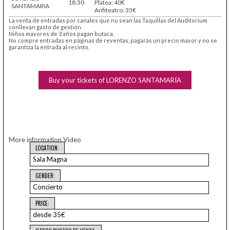
18:30
Platea: 40€
SANTAMARIA
Anfiteatro: 35€
La venta de entradas por canales que no sean las Taquillas del Auditorium
conllevan gasto de gestión.
Niños mayores de 3 años pagan butaca.
No compre entradas en páginas de reventas, pagarás un precio mayor y no se
garantiza la entrada al recinto.
Buy your tickets of LORENZO SANTAMARÍA
More information
Video
LOCATION:
Sala Magna
GENDER:
Concierto
PRICE:
desde 35€