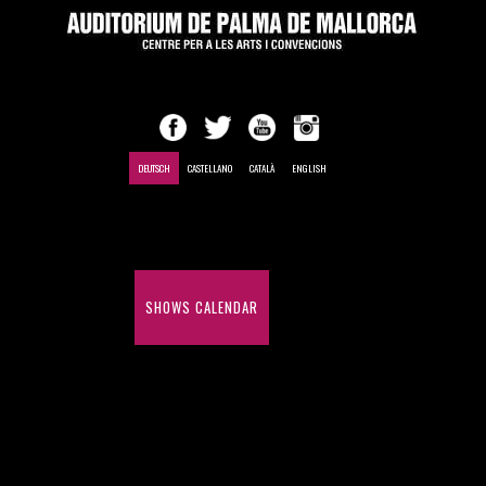
DEUTSCH
CASTELLANO
CATALÀ
ENGLISH
EINLEITUNG
SHOWS CALENDAR
MEETINGS AND CONVENTIONS
HISTORY OF SHOWS