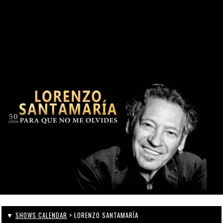
SINCE 1969
KONTAKT
WEBCAM
ZONA PERSONAL
▼
SHOWS CALENDAR
> LORENZO SANTAMARÍA