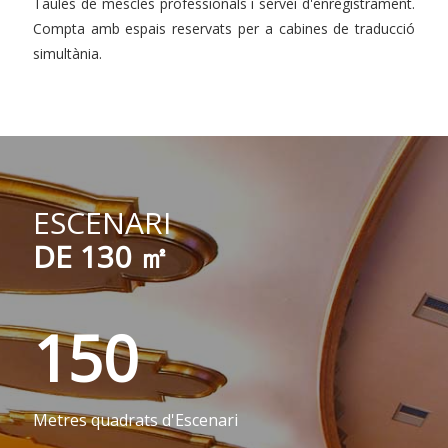
Taules de mescles professionals i servei d'enregistrament.
Compta amb espais reservats per a cabines de traducció
simultània.
ESCENARI
DE 130 ㎡
150
Metres quadrats d'Escenari