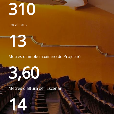
310
Localitats
13
Metres d'ample máximno de Projecció
3,60
Metres d'altura de l'Escenari
14