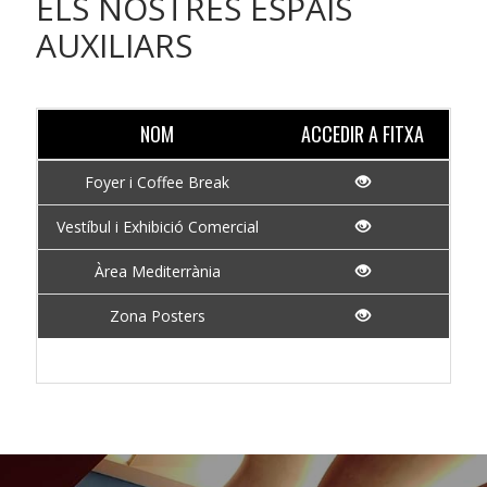
ELS NOSTRES ESPAIS
AUXILIARS
NOM
ACCEDIR A FITXA
Foyer i Coffee Break
Vestíbul i Exhibició Comercial
Àrea Mediterrània
Zona Posters