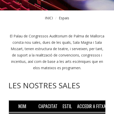
INICI
Espais
El Palau de Congressos Auditorium de Palma de Mallorca
consta nou sales, dues de les quals, Sala Magna i Sala
Mozart, tenen estructura de teatre, i serveixen, per tant,
de suport a la realització de convencions, congressos i
incentius, així com de base a les arts escèniques que en
elos mateixos es programen.
LES NOSTRES SALES
NOM
CAPACITAT
ESTIL
ACCEDIR A FITXA