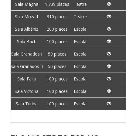
Sala Magna
1.739 places
Teatre
Sala Mozart
310 places
Teatre
Sala Albéniz
200 places
Escola
Sala Bach
100 places
Escola
Sala Granados I
50 places
Escola
Sala Granados II
50 places
Escola
Sala Falla
100 places
Escola
Sala Victoria
100 places
Escola
Sala Turina
100 places
Escola