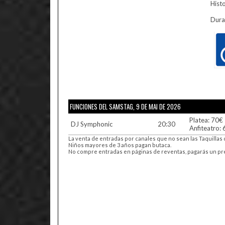
Hist
Dura
FUNCIONES DEL SAMSTAG, 9 DE MAI DE 2026
Platea: 70€
DJ Symphonic
20:30
Anfiteatro:
La venta de entradas por canales que no sean las Taquillas 
Niños mayores de 3 años pagan butaca.
No compre entradas en páginas de reventas, pagarás un preci