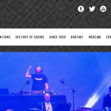
ENTIONS
HISTORY OF SHOWS
SINCE 1969
KONTAKT
WEBCAM
ZO