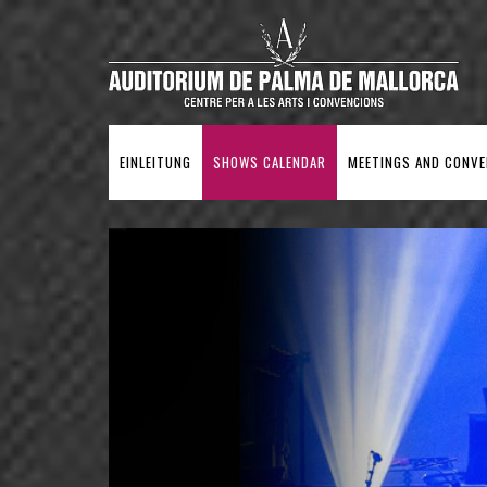
EINLEITUNG
SHOWS CALENDAR
MEETINGS AND CONV