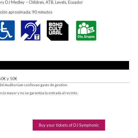
ory DJ Medley – Children, ATB, Levels, Ecuador
ción aproximada: 90 minutos
 60€ y 50€
del Auditorium conllevan gasto de gestión.
o mayor y no se garantiza la entrada al recinto.
Buy your tickets of DJ Symphonic