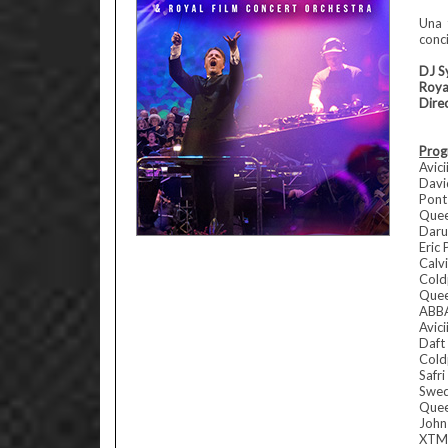
Una 
conc
DJ S
Roya
Dire
Prog
Avic
Davi
Pont 
Quee
Daru
Eric
Calv
Cold
Quee
ABB
Avici
Daft
Coldp
Safr
Swed
Quee
John
XTM 