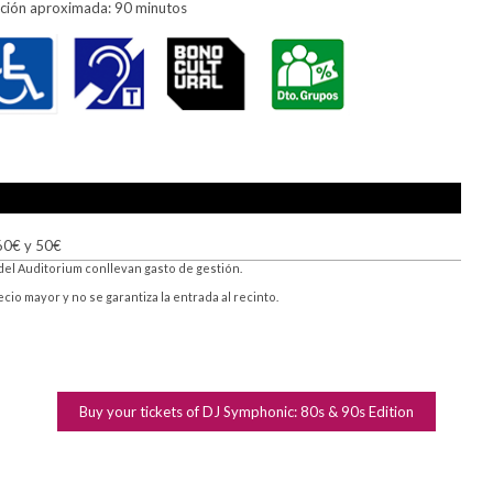
ción aproximada: 90 minutos
 60€ y 50€
del Auditorium conllevan gasto de gestión.
o mayor y no se garantiza la entrada al recinto.
Buy your tickets of DJ Symphonic: 80s & 90s Edition