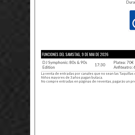
Dura
FUNCIONES DEL SAMSTAG, 9 DE MAI DE 2026
DJ Symphonic: 80s & 90s
Platea: 70€
17:30
Edition
Anfiteatro:
La venta de entradas por canales que no sean las Taquillas 
Niños mayores de 3 años pagan butaca.
No compre entradas en páginas de reventas, pagarás un preci