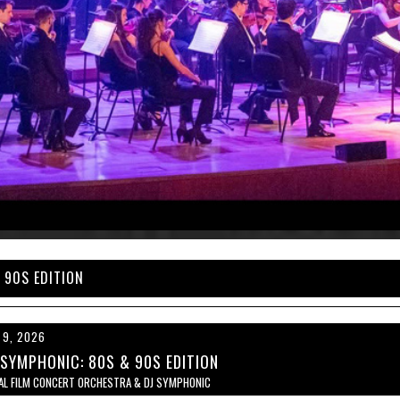
 90S EDITION
 9, 2026
 SYMPHONIC: 80S & 90S EDITION
AL FILM CONCERT ORCHESTRA & DJ SYMPHONIC