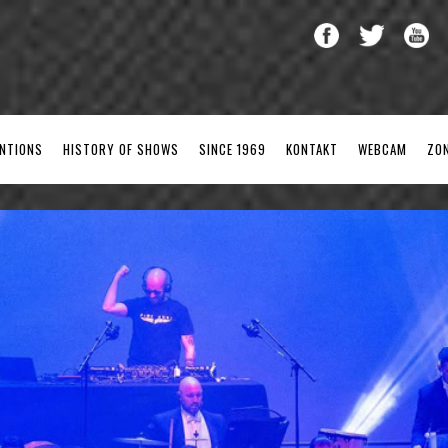
ENTIONS
HISTORY OF SHOWS
SINCE 1969
KONTAKT
WEBCAM
ZO