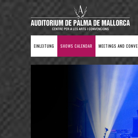
EINLEITUNG
SHOWS CALENDAR
MEETINGS AND CONV