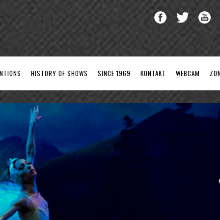
ENTIONS
HISTORY OF SHOWS
SINCE 1969
KONTAKT
WEBCAM
ZO