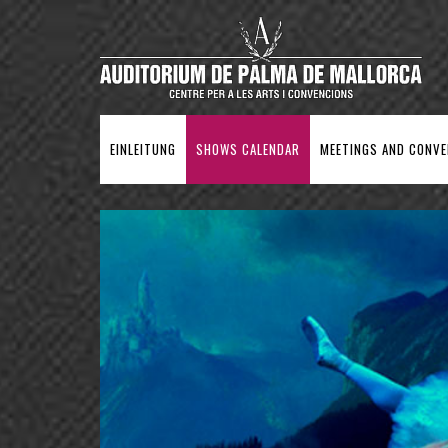
EINLEITUNG
SHOWS CALENDAR
MEETINGS AND CONV