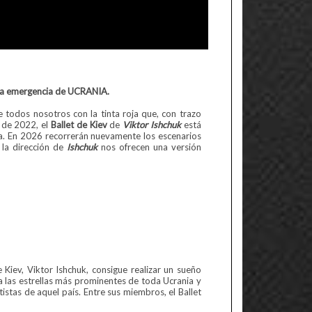
 la emergencia de UCRANIA.
odos nosotros con la tinta roja que, con trazo
a de 2022, el
Ballet de Kiev
de
Viktor Ishchuk
está
aña. En 2026 recorrerán nuevamente los escenarios
 la dirección de
Ishchuk
nos ofrecen una versión
Kiev, Viktor Ishchuk, consigue realizar un sueño
a las estrellas más prominentes de toda Ucrania y
tistas de aquel país. Entre sus miembros, el Ballet