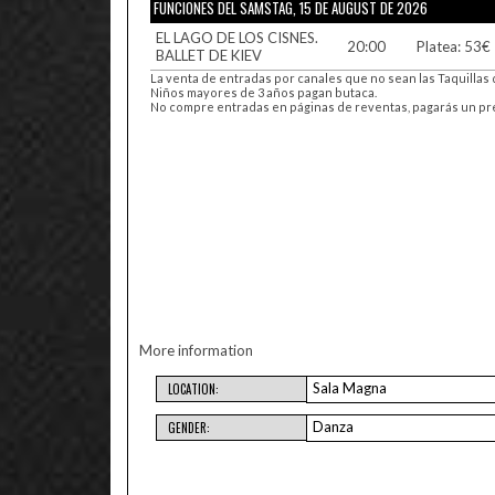
FUNCIONES DEL SAMSTAG, 15 DE AUGUST DE 2026
EL LAGO DE LOS CISNES.
20:00
Platea: 53€ 
BALLET DE KIEV
La venta de entradas por canales que no sean las Taquillas 
Niños mayores de 3 años pagan butaca.
No compre entradas en páginas de reventas, pagarás un preci
More information
Sala Magna
LOCATION:
Danza
GENDER: