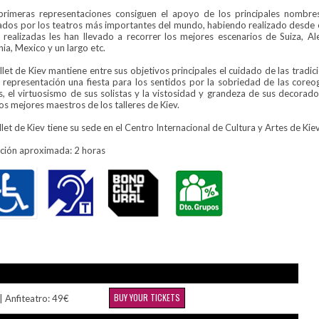
primeras representaciones consiguen el apoyo de los principales nombre
tados por los teatros más importantes del mundo, habiendo realizado desde
s realizadas les han llevado a recorrer los mejores escenarios de Suiza, Al
ia, Mexico y un largo etc.
llet de Kiev mantiene entre sus objetivos principales el cuidado de las tradic
 representación una fiesta para los sentidos por la sobriedad de las coreog
as, el virtuosismo de sus solistas y la vistosidad y grandeza de sus decorad
os mejores maestros de los talleres de Kiev.
llet de Kiev tiene su sede en el Centro Internacional de Cultura y Artes de Kiev
ción aproximada: 2 horas
BUY YOUR TICKETS
| Anfiteatro: 49€