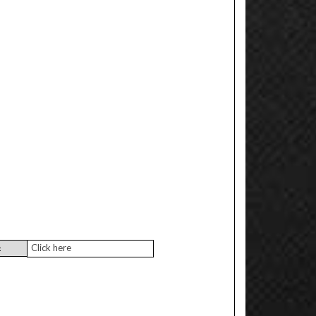
Click here
: