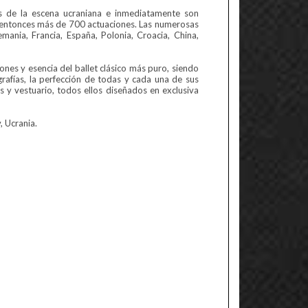
s de la escena ucraniana e inmediatamente son
 entonces más de 700 actuaciones. Las numerosas
emania, Francia, España, Polonia, Croacia, China,
iones y esencia del ballet clásico más puro, siendo
rafías, la perfección de todas y cada una de sus
os y vestuario, todos ellos diseñados en exclusiva
, Ucrania.