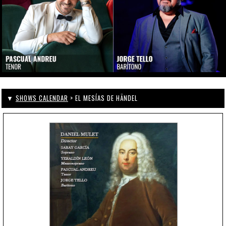
▼
SHOWS CALENDAR
> EL MESÍAS DE HÄNDEL