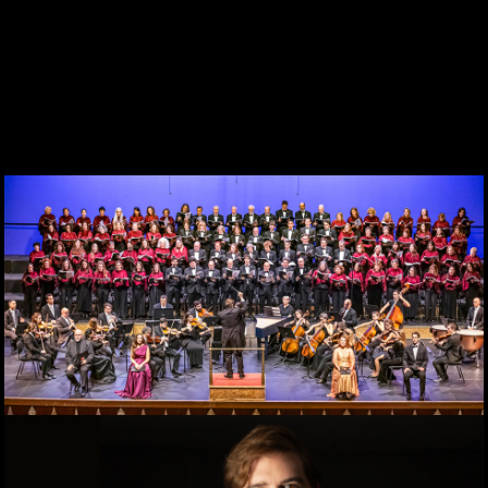
SINCE 1969
KONTAKT
WEBCAM
ZONA PERSONAL