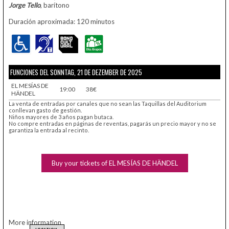
Jorge Tello
, barítono
Duración aproximada: 120 minutos
FUNCIONES DEL SONNTAG, 21 DE DEZEMBER DE 2025
EL MESÍAS DE
19:00
38€
HÄNDEL
La venta de entradas por canales que no sean las Taquillas del Auditorium
conllevan gasto de gestión.
Niños mayores de 3 años pagan butaca.
No compre entradas en páginas de reventas, pagarás un precio mayor y no se
garantiza la entrada al recinto.
Buy your tickets of EL MESÍAS DE HÄNDEL
More information