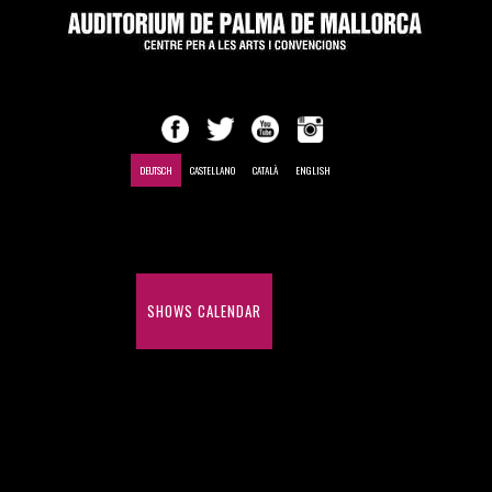
DEUTSCH
CASTELLANO
CATALÀ
ENGLISH
EINLEITUNG
SHOWS CALENDAR
MEETINGS AND CONVENTIONS
HISTORY OF SHOWS