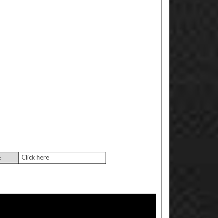
Click here
: