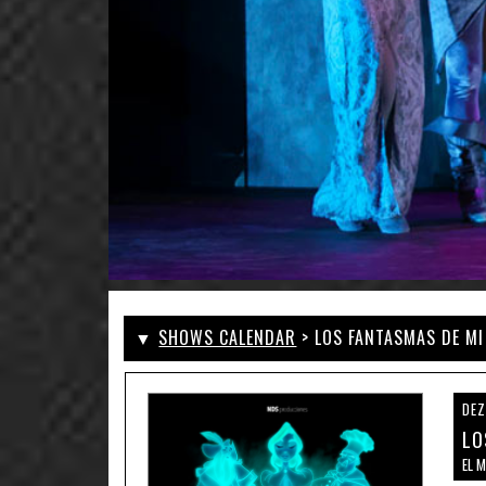
▼
SHOWS CALENDAR
> LOS FANTASMAS DE MI
DEZ
LO
EL 