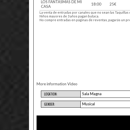
LOS FANTASMAS DE MI
18:00
25€
CASA
La venta de entradas por canales que no sean las Taquillas 
Niños mayores de 3 años pagan butaca.
No compre entradas en páginas de reventas, pagarás un preci
More information
Video
Sala Magna
LOCATION:
Musical
GENDER: