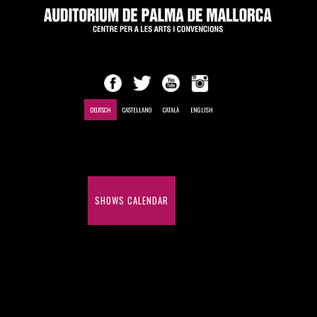
DEUTSCH
CASTELLANO
CATALÀ
ENGLISH
EINLEITUNG
SHOWS CALENDAR
MEETINGS AND CONVENTIONS
HISTORY OF SHOWS