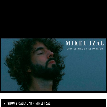
SINCE 1969
KONTAKT
WEBCAM
ZONA PERSONAL
▼
SHOWS CALENDAR
> MIKEL IZAL