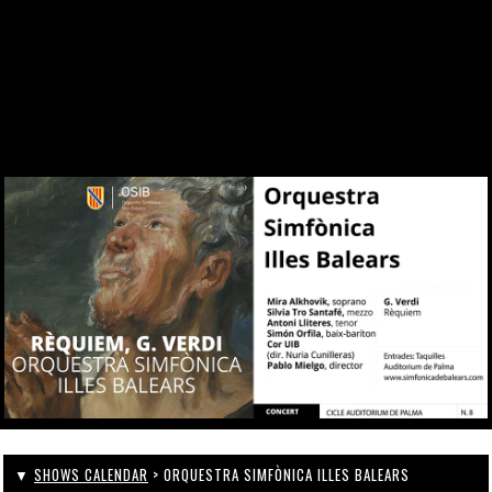
SINCE 1969
KONTAKT
WEBCAM
ZONA PERSONAL
▼
SHOWS CALENDAR
> ORQUESTRA SIMFÒNICA ILLES BALEARS