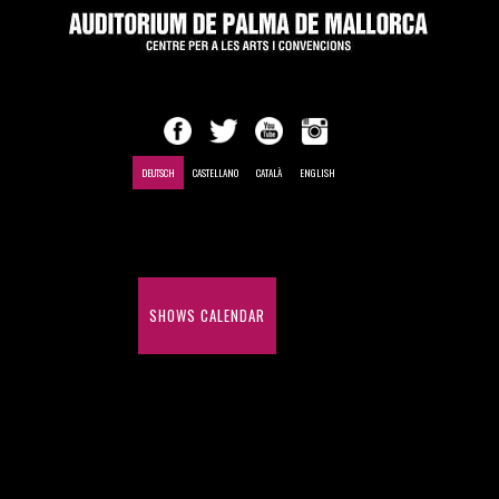
DEUTSCH
CASTELLANO
CATALÀ
ENGLISH
EINLEITUNG
SHOWS CALENDAR
MEETINGS AND CONVENTIONS
HISTORY OF SHOWS