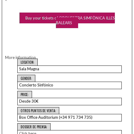
Buy your tickets of ORQUESTRA SIMFÒNICA ILLES
BALEARS
More information
LOCATION:
Sala Magna
GENDER:
Concierto Sinfónico
PRICE:
Desde 30€
OTROS PUNTOS DE VENTA:
Box Office Auditorium (+34 971 734 735)
DOSSIER DE PRENSA:
Click here