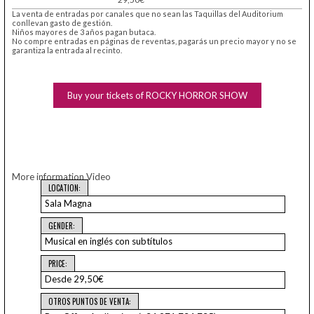
La venta de entradas por canales que no sean las Taquillas del Auditorium
conllevan gasto de gestión.
Niños mayores de 3 años pagan butaca.
No compre entradas en páginas de reventas, pagarás un precio mayor y no se
garantiza la entrada al recinto.
Buy your tickets of ROCKY HORROR SHOW
More information
Video
LOCATION:
Sala Magna
GENDER:
Musical en inglés con subtítulos
PRICE:
Desde 29,50€
OTROS PUNTOS DE VENTA: