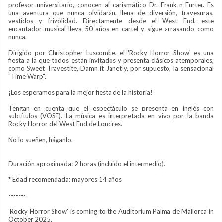
profesor universitario, conocen al carismático Dr. Frank-n-Furter. Es
una aventura que nunca olvidarán, llena de diversión, travesuras,
vestidos y frivolidad. Directamente desde el West End, este
encantador musical lleva 50 años en cartel y sigue arrasando como
nunca.
Dirigido por Christopher Luscombe, el 'Rocky Horror Show' es una
fiesta a la que todos están invitados y presenta clásicos atemporales,
como Sweet Travestite, Damn it Janet y, por supuesto, la sensacional
"Time Warp".
¡Los esperamos para la mejor fiesta de la historia!
Tengan en cuenta que el espectáculo se presenta en inglés con
subtítulos (VOSE). La música es interpretada en vivo por la banda
Rocky Horror del West End de Londres.
No lo sueñen, háganlo.
Duración aproximada: 2 horas (incluido el intermedio).
* Edad recomendada: mayores 14 años
-------
'Rocky Horror Show' is coming to the Auditorium Palma de Mallorca in
October 2025.