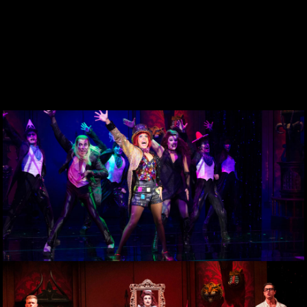
SINCE 1969
KONTAKT
WEBCAM
ZONA PERSONAL