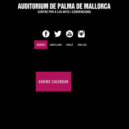
DEUTSCH
CASTELLANO
CATALÀ
ENGLISH
EINLEITUNG
SHOWS CALENDAR
MEETINGS AND CONVENTIONS
HISTORY OF SHOWS