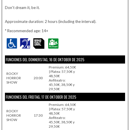
Don't dream it, be it.
Approximate duration: 2 hours (including the interval).
* Recommended age: 14+
FUNCIONES DEL DONNERSTAG, 16 DE OKTOBER DE 2025
Premium: 64,50€
| Platea: 57,50€ y
ROCKY
48,50€
HORROR
20:00
Anfiteatro:
SHOW
45,50€, 38,50€ y
29,50€
FUNCIONES DEL FREITAG, 17 DE OKTOBER DE 2025
Premium: 64,50€
| Platea: 57,50€ y
ROCKY
48,50€
HORROR
17:30
Anfiteatro:
SHOW
45,50€, 38,50€ y
29,50€