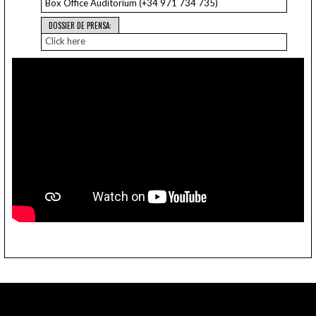
Box Office Auditorium (+34 971 734 735)
DOSSIER DE PRENSA:
Click here