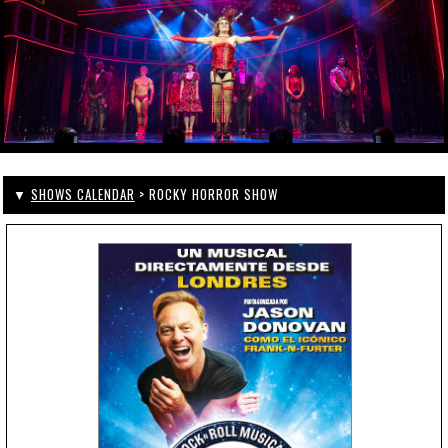
▼
SHOWS CALENDAR
> ROCKY HORROR SHOW