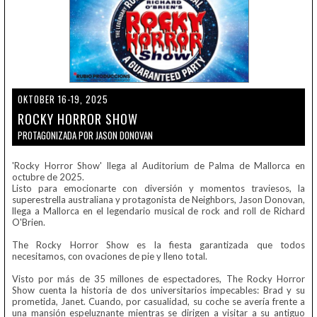
OKTOBER 16-19, 2025
ROCKY HORROR SHOW
PROTAGONIZADA POR JASON DONOVAN
'Rocky Horror Show' llega al Auditorium de Palma de Mallorca en
octubre de 2025.
Listo para emocionarte con diversión y momentos traviesos, la
superestrella australiana y protagonista de Neighbors, Jason Donovan,
llega a Mallorca en el legendario musical de rock and roll de Richard
O'Brien.
The Rocky Horror Show es la fiesta garantizada que todos
necesitamos, con ovaciones de pie y lleno total.
Visto por más de 35 millones de espectadores, The Rocky Horror
Show cuenta la historia de dos universitarios impecables: Brad y su
prometida, Janet. Cuando, por casualidad, su coche se avería frente a
una mansión espeluznante mientras se dirigen a visitar a su antiguo