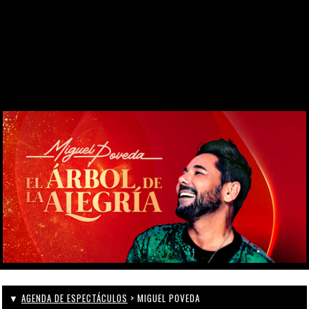
DESDE 1969
CONTACTO
WEBCAM
ZONA PERSONAL
▼
AGENDA DE ESPECTÁCULOS
> MIGUEL POVEDA