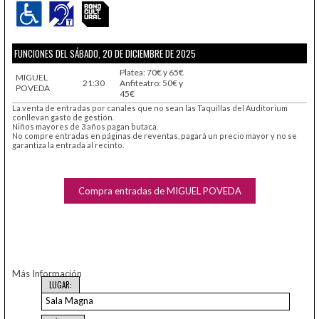
FUNCIONES DEL SÁBADO, 20 DE DICIEMBRE DE 2025
Platea: 70€ y 65€
MIGUEL
21:30
Anfiteatro: 50€ y
POVEDA
45€
La venta de entradas por canales que no sean las Taquillas del Auditorium
conllevan gasto de gestión.
Niños mayores de 3 años pagan butaca.
No compre entradas en páginas de reventas, pagará un precio mayor y no se
garantiza la entrada al recinto.
Compra entradas de MIGUEL POVEDA
Más Información
LUGAR:
Sala Magna