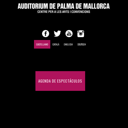
CASTELLANO
CATALÀ
ENGLISH
DEUTSCH
INICIO
AGENDA DE ESPECTÁCULOS
CONGRESOS Y CONVENCIONES
HISTÓRICO DE ESPECTÁCULOS