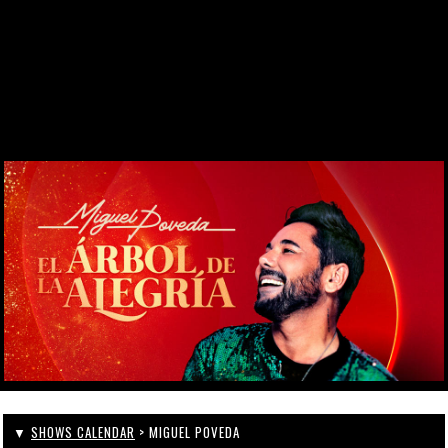
SINCE 1969
KONTAKT
WEBCAM
ZONA PERSONAL
▼
SHOWS CALENDAR
> MIGUEL POVEDA