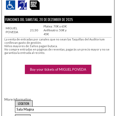
FUNCIONES DEL SAMSTAG, 20 DE DEZEMBER DE 2025
Platea: 70€ y 65€
MIGUEL
21:30
Anfiteatro: 50€ y
POVEDA
45€
La venta de entradas por canales que no sean las Taquillas del Auditorium
conllevan gasto de gestión.
Niños mayores de 3 años pagan butaca.
No compre entradas en páginas de reventas, pagarás un precio mayor y no se
garantiza la entrada al recinto.
Buy your tickets of MIGUEL POVEDA
More information
LOCATION:
Sala Magna