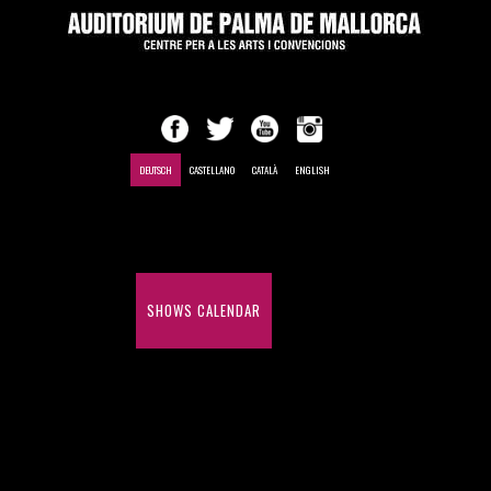
DEUTSCH
CASTELLANO
CATALÀ
ENGLISH
EINLEITUNG
SHOWS CALENDAR
MEETINGS AND CONVENTIONS
HISTORY OF SHOWS