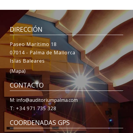
DIRECCIÓN
Paseo Marítimo 18
07014 - Palma de Mallorca
Islas Baleares
(Mapa)
CONTACTO
M: info@auditoriumpalma.com
T: +34 971 735 328
COORDENADAS GPS